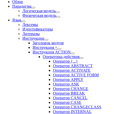
Обзор
Парадигма
Логическая модель
Физическая модель
Язык
Лексемы
Идентификаторы
Литералы
Инструкции
Заголовок модуля
Инструкция =
Инструкция ACTION
Операторы-действия
Оператор {...}
Оператор ABSTRACT
Оператор ACTIVATE
Оператор ACTIVE FORM
Оператор APPLY
Оператор ASK
Оператор CHANGE
Оператор BREAK
Оператор CANCEL
Оператор CASE
Оператор CHANGECLASS
Оператор INTERNAL