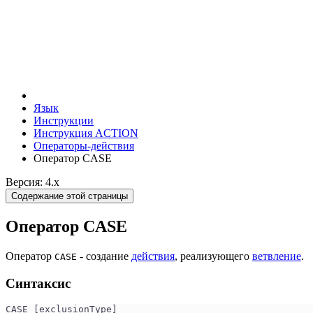
Язык
Инструкции
Инструкция ACTION
Операторы-действия
Оператор CASE
Версия: 4.x
Содержание этой страницы
Оператор CASE
Оператор
- создание
действия
, реализующего
ветвление
.
CASE
Синтаксис
CASE [exclusionType]