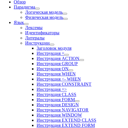
Обзор
Парадигма
Логическая модель
Физическая модель
Язык
Лексемы
Идентификаторы
Литералы
Инструкции
Заголовок модуля
Инструкция =
Инструкция ACTION
Инструкция GROUP
Инструкция ON
Инструкция WHEN
Инструкция <- WHEN
Инструкция CONSTRAINT
Инструкция =>
Инструкция CLASS
Инструкция FORM
Инструкция DESIGN
Инструкция NAVIGATOR
Инструкция WINDOW
Инструкция EXTEND CLASS
Инструкция EXTEND FORM