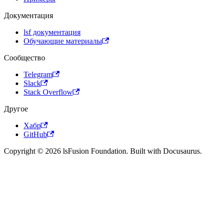
Документация
lsf документация
Обучающие материалы
Сообщество
Telegram
Slack
Stack Overflow
Другое
Хабр
GitHub
Copyright © 2026 lsFusion Foundation. Built with Docusaurus.