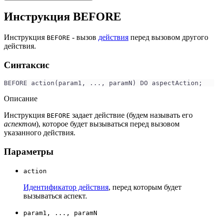
Инструкция BEFORE
Инструкция
- вызов
действия
перед вызовом другого
BEFORE
действия.
Синтаксис
BEFORE action(param1, ..., paramN) DO aspectAction;
Описание
Инструкция
задает действие (будем называть его
BEFORE
аспектом
), которое будет вызываться перед вызовом
указанного действия.
Параметры
action
Идентификатор действия
, перед которым будет
вызываться аспект.
param1, ..., paramN