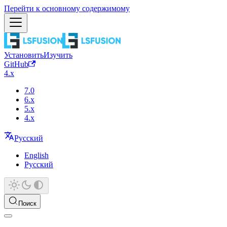
Перейти к основному содержимому
Установить
Изучить
GitHub
4.x
7.0
6.x
5.x
4.x
Русский
English
Русский
Поиск