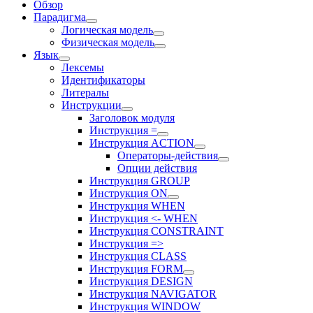
Обзор
Парадигма
Логическая модель
Физическая модель
Язык
Лексемы
Идентификаторы
Литералы
Инструкции
Заголовок модуля
Инструкция =
Инструкция ACTION
Операторы-действия
Опции действия
Инструкция GROUP
Инструкция ON
Инструкция WHEN
Инструкция <- WHEN
Инструкция CONSTRAINT
Инструкция =>
Инструкция CLASS
Инструкция FORM
Инструкция DESIGN
Инструкция NAVIGATOR
Инструкция WINDOW