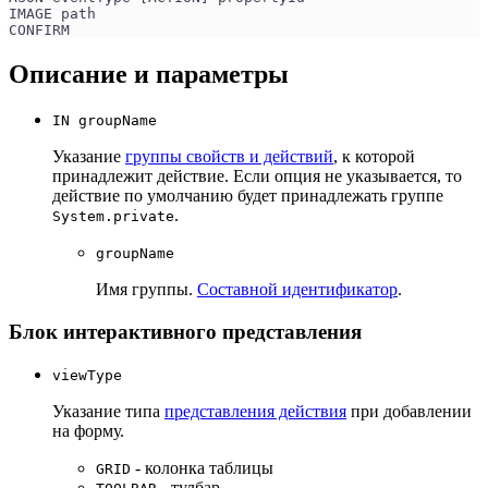
IMAGE path
CONFIRM
Описание и параметры
IN groupName
Указание
группы свойств и действий
, к которой
принадлежит действие. Если опция не указывается, то
действие по умолчанию будет принадлежать группе
.
System.private
groupName
Имя группы.
Составной идентификатор
.
Блок интерактивного представления
viewType
Указание типа
представления действия
при добавлении
на форму.
- колонка таблицы
GRID
- тулбар