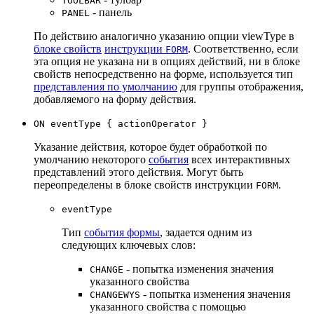
TOOLBAR
- панель
PANEL
По действию аналогично указанию опции viewType в
блоке свойств
инструкции
. Соответственно, если
FORM
эта опция не указана ни в опциях действий, ни в блоке
свойств непосредственно на форме, используется тип
представления по умолчанию
для группы отображения,
добавляемого на форму действия.
ON eventType { actionOperator }
Указание действия, которое будет обработкой по
умолчанию некоторого
события
всех интерактивных
представлений этого действия. Могут быть
переопределены в блоке свойств инструкции
.
FORM
eventType
Тип
события формы
, задается одним из
следующих ключевых слов:
- попытка изменения значения
CHANGE
указанного свойства
- попытка изменения значения
CHANGEWYS
указанного свойства с помощью