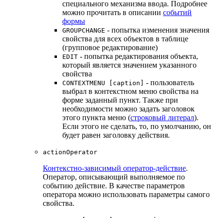
специального механизма ввода. Подробнее
можно прочитать в описании
событий
формы
- попытка изменения значения
GROUPCHANGE
свойства для всех объектов в таблице
(групповое редактирование)
- попытка редактирования объекта,
EDIT
который является значением указанного
свойства
- пользователь
CONTEXTMENU [caption]
выбрал в контекстном меню свойства на
форме заданный пункт. Также при
необходимости можно задать заголовок
этого пункта меню (
строковый литерал
).
Если этого не сделать, то, по умолчанию, он
будет равен заголовку действия.
actionOperator
Контекстно-зависимый оператор-действие
.
Оператор, описывающий выполняемое по
событию действие. В качестве параметров
оператора можно использовать параметры самого
свойства.