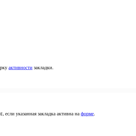
ерку
активности
закладки.
, если указанная закладка активна на
форме
.
UE