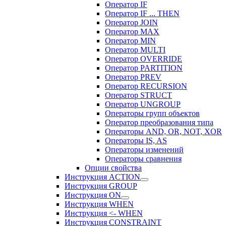
Оператор IF
Оператор IF ... THEN
Оператор JOIN
Оператор MAX
Оператор MIN
Оператор MULTI
Оператор OVERRIDE
Оператор PARTITION
Оператор PREV
Оператор RECURSION
Оператор STRUCT
Оператор UNGROUP
Операторы групп объектов
Оператор преобразования типа
Операторы AND, OR, NOT, XOR
Операторы IS, AS
Операторы изменений
Операторы сравнения
Опции свойства
Инструкция ACTION
Инструкция GROUP
Инструкция ON
Инструкция WHEN
Инструкция <- WHEN
Инструкция CONSTRAINT