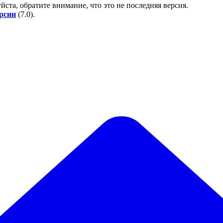
йста, обратите внимание, что это не последняя версия.
ерсии
(
7.0
).