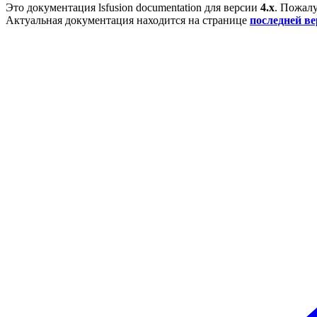
Это документация
lsfusion documentation
для версии
4.x
. Пожалу
Актуальная документация находится на странице
последней в