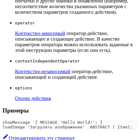
опечатки и другие ошибки в объявлении (например,
несоответствие количества указанных параметров с
количеством параметров созданного действия).
operator
Контекстно-зависимый
оператор-действие,
описывающее и создающее действие. В качестве
параметров оператора можно использовать заданные в
этой инструкции параметры (если они есть).
contextIndependentOperator
Контекстно-независимый
оператор-действие,
описывающий и создающий действие.
options
Опции действия
.
Примеры
loadImage 'Загрузить изображение'  ABSTRACT ( Item);
Отредактировать эту страницу