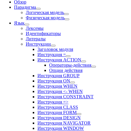
Обзор
Парадигма
Логическая модель
Физическая модель
Язык
Лексемы
Идентификаторы
Литералы
Инструкции
Заголовок модуля
Инструкция =
Инструкция ACTION
Операторы-действия
Опции действия
Инструкция GROUP
Инструкция ON
Инструкция WHEN
Инструкция <- WHEN
Инструкция CONSTRAINT
Инструкция =>
Инструкция CLASS
Инструкция FORM
Инструкция DESIGN
Инструкция NAVIGATOR
Инструкция WINDOW