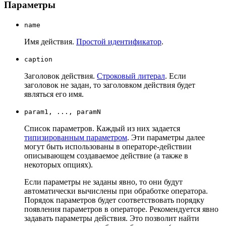
Параметры
name
Имя действия.
Простой идентификатор
.
caption
Заголовок действия.
Строковый литерал
. Если
заголовок не задан, то заголовком действия будет
являться его имя.
param1, ..., paramN
Список параметров. Каждый из них задается
типизированным параметром
. Эти параметры далее
могут быть использованы в операторе-действии
описывающем создаваемое действие (а также в
некоторых опциях).
Если параметры не заданы явно, то они будут
автоматически вычислены при обработке оператора.
Порядок параметров будет соответствовать порядку
появления параметров в операторе. Рекомендуется явно
задавать параметры действия. Это позволит найти