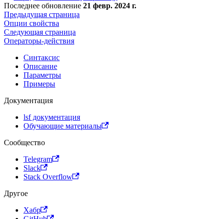
Последнее обновление
21 февр. 2024 г.
Предыдущая страница
Опции свойства
Следующая страница
Операторы-действия
Синтаксис
Описание
Параметры
Примеры
Документация
lsf документация
Обучающие материалы
Сообщество
Telegram
Slack
Stack Overflow
Другое
Хабр
GitHub