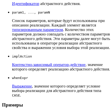
Идентификатор
абстрактного действия.
param1, ..., paramN
Список параметров, которые будут использованы при
описании реализации. Каждый элемент является
типизированным параметром
. Количество этих
параметров должно совпадать с количеством параметров
абстрактного действия. Эти параметры далее могут быть
использованы в операторе реализации абстрактного
свойства и выражении условия выбора этой реализации.
implAction
Контекстно-зависимый оператор-действие
, значение
которого определяет реализацию абстрактного действия.
whenExpr
Выражение
, значение которого определяет условие
выбора реализации для абстрактного действия типа
.
CASE
Примеры