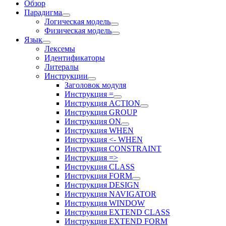
Обзор
Парадигма
Логическая модель
Физическая модель
Язык
Лексемы
Идентификаторы
Литералы
Инструкции
Заголовок модуля
Инструкция =
Инструкция ACTION
Инструкция GROUP
Инструкция ON
Инструкция WHEN
Инструкция <- WHEN
Инструкция CONSTRAINT
Инструкция =>
Инструкция CLASS
Инструкция FORM
Инструкция DESIGN
Инструкция NAVIGATOR
Инструкция WINDOW
Инструкция EXTEND CLASS
Инструкция EXTEND FORM