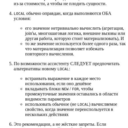
из-за стоимости, а чтобы не плодить сущности.
обычно оправдан, когда выполняются ОБА
LOCAL
условия:
его значение нетривиально вычислить (агрегация,
join'ы, многошаговая логика, внешние вызовы или
другая работа, которую стоит материализовать), И
то же значение используется более одного раза, так
что материализация позволяет избежать
повторного вычисления.
По возможности ассистенту СЛЕДУЕТ предпочитать
альтернативы новому
:
LOCAL
встраивать выражение в каждое место
использования, если оно дешёвое
вкладывать блоки
/
, чтобы
NEW
FOR
промежуточные значения оставались в области
видимости параметров
использовать обычное (не
) вычисляемое
LOCAL
свойство, когда значение переиспользуется в
нескольких действиях
Это рекомендации, а не жёсткие запреты. Если