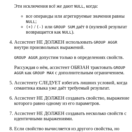
Эти исключения всё же дают
, когда:
NULL
все операнды или агрегируемые значения равны
;
NULL
/
или
даёт
(нулевой результат
(+)
(-)
GROUP SUM
0
возвращается как
).
NULL
Ассистент НЕ ДОЛЖЕН использовать
GROUP AGGR
внутри произвольных выражений.
допустим только в определениях свойств.
GROUP AGGR
Рассуждая о нём, ассистент ОБЯЗАН трактовать
GROUP
как
с дополнительным ограничением.
AGGR
GROUP MAX
Ассистенту СЛЕДУЕТ избегать лишних условий, когда
семантика языка уже даёт требуемый результат.
Ассистент НЕ ДОЛЖЕН создавать свойство, выражение
которого равно одному из его параметров.
Ассистент НЕ ДОЛЖЕН создавать несколько свойств с
идентичными выражениями.
Если свойство вычисляется из другого свойства, но