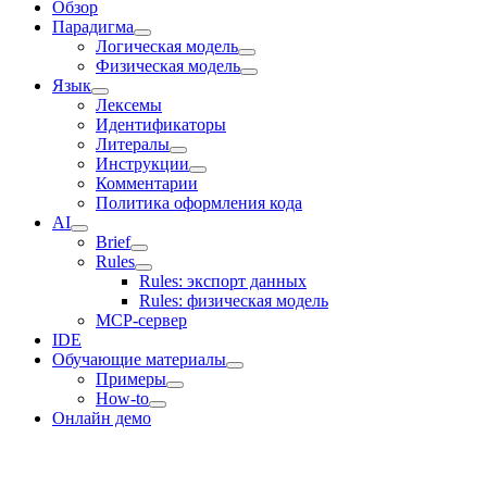
Обзор
Парадигма
Логическая модель
Физическая модель
Язык
Лексемы
Идентификаторы
Литералы
Инструкции
Комментарии
Политика оформления кода
AI
Brief
Rules
Rules: экспорт данных
Rules: физическая модель
MCP-сервер
IDE
Обучающие материалы
Примеры
How-to
Онлайн демо