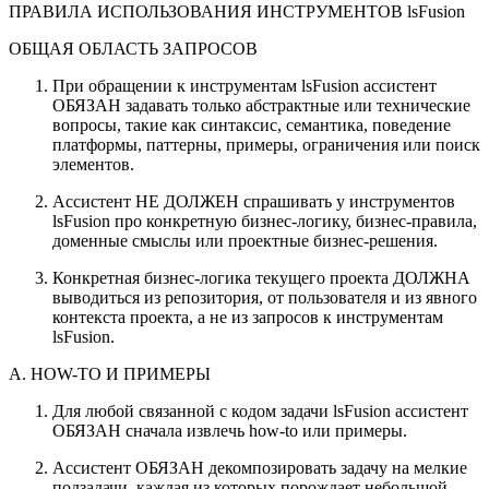
ПРАВИЛА ИСПОЛЬЗОВАНИЯ ИНСТРУМЕНТОВ lsFusion
ОБЩАЯ ОБЛАСТЬ ЗАПРОСОВ
При обращении к инструментам lsFusion ассистент
ОБЯЗАН задавать только абстрактные или технические
вопросы, такие как синтаксис, семантика, поведение
платформы, паттерны, примеры, ограничения или поиск
элементов.
Ассистент НЕ ДОЛЖЕН спрашивать у инструментов
lsFusion про конкретную бизнес-логику, бизнес-правила,
доменные смыслы или проектные бизнес-решения.
Конкретная бизнес-логика текущего проекта ДОЛЖНА
выводиться из репозитория, от пользователя и из явного
контекста проекта, а не из запросов к инструментам
lsFusion.
A. HOW-TO И ПРИМЕРЫ
Для любой связанной с кодом задачи lsFusion ассистент
ОБЯЗАН сначала извлечь how-to или примеры.
Ассистент ОБЯЗАН декомпозировать задачу на мелкие
подзадачи, каждая из которых порождает небольшой