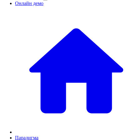
Онлайн демо
Парадигма