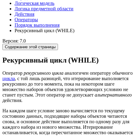
Логическая модель
Логика предметной области
Действия
Оператоpы
Порядок выполнения
Рекурсивный цикл (WHILE)
Версия: 7.0
Содержание этой страницы
Рекурсивный цикл (WHILE)
Оператор
рекурсивного цикла
аналогичен оператору обычного
цикла
, с той лишь разницей, что итерирование выполняется
рекурсивно до того момента, пока на некотором шаге
множество наборов объектов удовлетворяющих условию не
станет пустым. Этот оператор не допускает
альтернативного
действия.
На каждом шаге условие заново вычисляется по текущему
состоянию данных, подходящие наборы объектов читаются
снова, и основное действие выполняется по одному разу для
каждого набора из нового множества. Итерирование
останавливается, когда пересчитанное множество оказывается