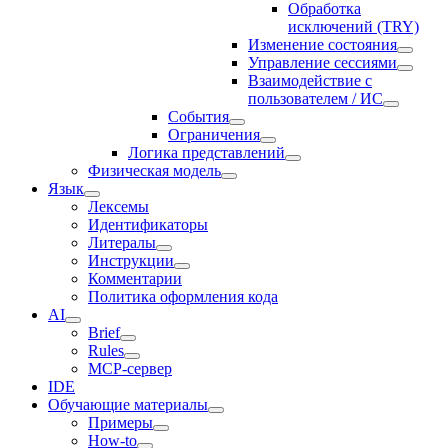
Обработка
исключений (TRY)
Изменение состояния
Управление сессиями
Взаимодействие с
пользователем / ИС
События
Ограничения
Логика представлений
Физическая модель
Язык
Лексемы
Идентификаторы
Литералы
Инструкции
Комментарии
Политика оформления кода
AI
Brief
Rules
MCP-сервер
IDE
Обучающие материалы
Примеры
How-to