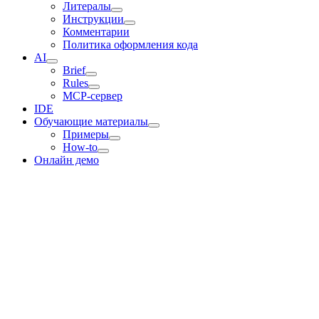
Литералы
Инструкции
Комментарии
Политика оформления кода
AI
Brief
Rules
MCP-сервер
IDE
Обучающие материалы
Примеры
How-to
Онлайн демо