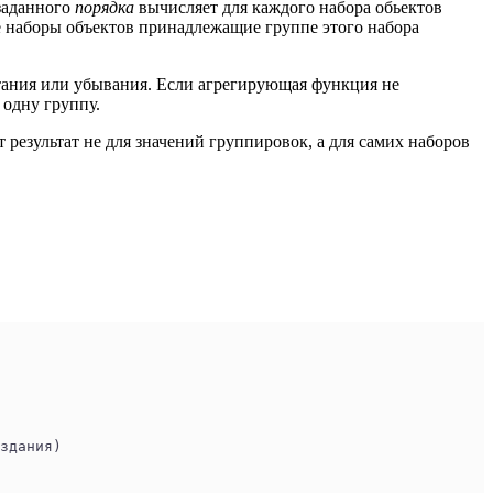
 заданного
порядка
вычисляет для каждого набора обьектов
се наборы объектов принадлежащие группе этого набора
астания или убывания. Если агрегирующая функция не
 одну группу.
т результат не для значений группировок, а для самих наборов
здания)