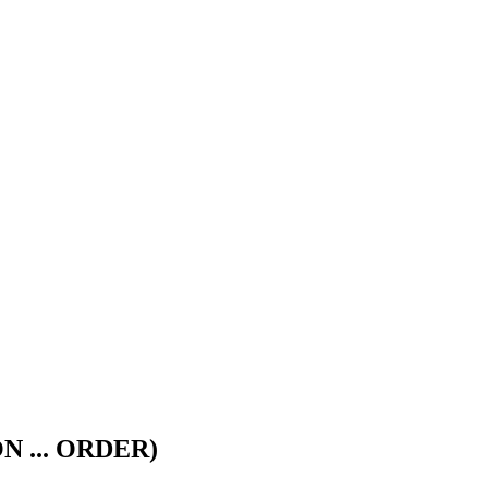
N ... ORDER)