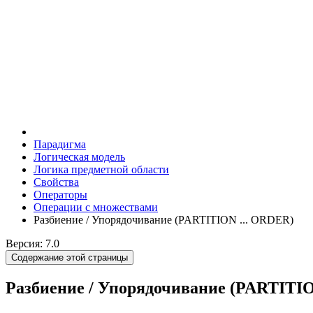
Парадигма
Логическая модель
Логика предметной области
Свойства
Операторы
Операции с множествами
Разбиение / Упорядочивание (PARTITION ... ORDER)
Версия: 7.0
Содержание этой страницы
Разбиение / Упорядочивание (PARTITIO