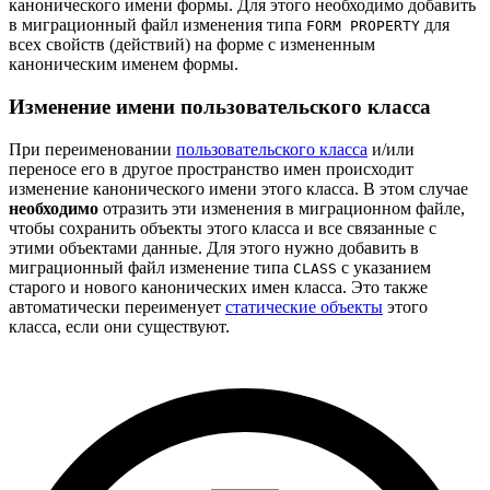
канонического имени формы. Для этого необходимо добавить
в миграционный файл изменения типа
для
FORM PROPERTY
всех свойств (действий) на форме с измененным
каноническим именем формы.
Изменение имени пользовательского класса
При переименовании
пользовательского класса
и/или
переносе его в другое пространство имен происходит
изменение канонического имени этого класса. В этом случае
необходимо
отразить эти изменения в миграционном файле,
чтобы сохранить объекты этого класса и все связанные с
этими объектами данные. Для этого нужно добавить в
миграционный файл изменение типа
с указанием
CLASS
старого и нового канонических имен класса. Это также
автоматически переименует
статические объекты
этого
класса, если они существуют.