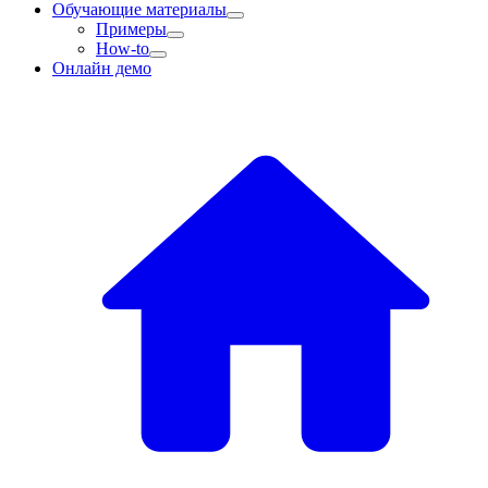
Обучающие материалы
Примеры
How-to
Онлайн демо