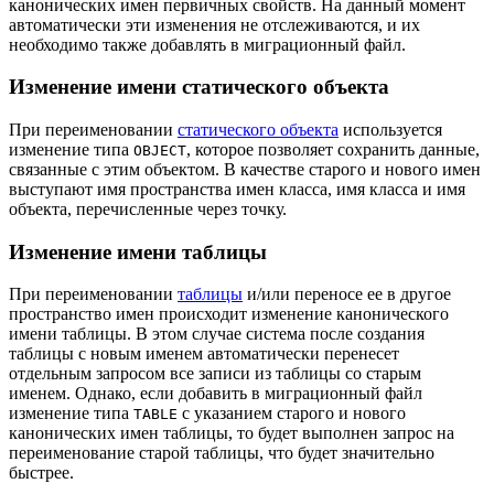
канонических имен первичных свойств. На данный момент
автоматически эти изменения не отслеживаются, и их
необходимо также добавлять в миграционный файл.
Изменение имени статического объекта
При переименовании
статического объекта
используется
изменение типа
, которое позволяет сохранить данные,
OBJECT
связанные с этим объектом. В качестве старого и нового имен
выступают имя пространства имен класса, имя класса и имя
объекта, перечисленные через точку.
Изменение имени таблицы
При переименовании
таблицы
и/или переносе ее в другое
пространство имен происходит изменение канонического
имени таблицы. В этом случае система после создания
таблицы с новым именем автоматически перенесет
отдельным запросом все записи из таблицы со старым
именем. Однако, если добавить в миграционный файл
изменение типа
с указанием старого и нового
TABLE
канонических имен таблицы, то будет выполнен запрос на
переименование старой таблицы, что будет значительно
быстрее.