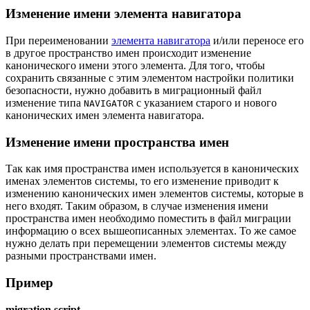
Изменение имени элемента навигатора
При переименовании
элемента навигатора
и/или переносе его
в другое пространство имен происходит изменение
канонического имени этого элемента. Для того, чтобы
сохранить связанные с этим элементом настройки политики
безопасности, нужно добавить в миграционный файл
изменение типа
с указанием старого и нового
NAVIGATOR
канонических имен элемента навигатора.
Изменение имени пространства имен
Так как имя пространства имен используется в канонических
именах элементов системы, то его изменение приводит к
изменению канонических имен элементов системы, которые в
него входят. Таким образом, в случае изменения имени
пространства имен необходимо поместить в файл миграции
информацию о всех вышеописанных элементах. То же самое
нужно делать при перемещении элементов системы между
разными пространствами имен.
Пример
migration.script