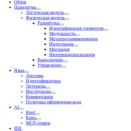
Обзор
Парадигма
Логическая модель
Физическая модель
Разработка
Идентификация элементов
Модульность
Метапрограммирование
Интеграция
Миграция
Интернационализация
Выполнение
Управление
Язык
Лексемы
Идентификаторы
Литералы
Инструкции
Комментарии
Политика оформления кода
AI
Brief
Rules
MCP-сервер
IDE