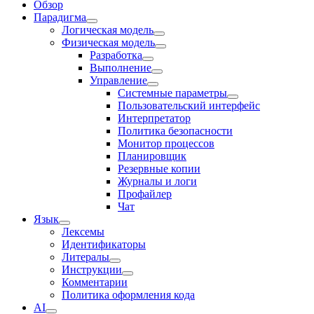
Обзор
Парадигма
Логическая модель
Физическая модель
Разработка
Выполнение
Управление
Системные параметры
Пользовательский интерфейс
Интерпретатор
Политика безопасности
Монитор процессов
Планировщик
Резервные копии
Журналы и логи
Профайлер
Чат
Язык
Лексемы
Идентификаторы
Литералы
Инструкции
Комментарии
Политика оформления кода
AI