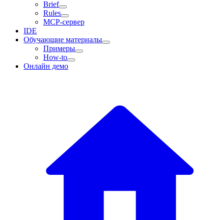
Brief
Rules
MCP-сервер
IDE
Обучающие материалы
Примеры
How-to
Онлайн демо