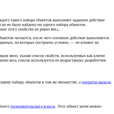
аждого такого набора объектов выполняет заданное действие
если не было найдено ни одного набора объектов,
чение этого свойства не равно
.
NULL
бъектов читаются, после чего основное действие выполняется
данных, на которых построено условие, — не влияют на
ядок явно, указав список свойств, используемых как ключи
анию весь список используется по возрастанию; разработчик
ющему набору объектов в том же множестве, а
оператор выхода
етного
пользовательского класса
. Этот объект затем можно