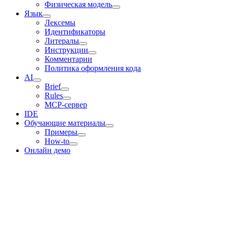
Физическая модель
Язык
Лексемы
Идентификаторы
Литералы
Инструкции
Комментарии
Политика оформления кода
AI
Brief
Rules
MCP-сервер
IDE
Обучающие материалы
Примеры
How-to
Онлайн демо