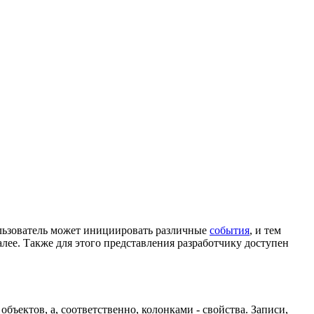
ользователь может инициировать различные
события
, и тем
алее. Также для этого представления разработчику доступен
бъектов, а, соответственно, колонками - свойства. Записи,