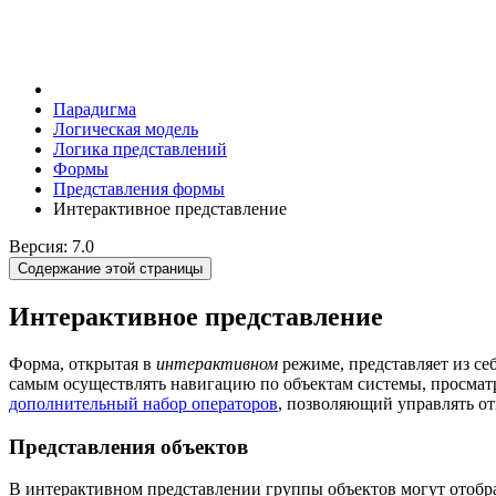
Парадигма
Логическая модель
Логика представлений
Формы
Представления формы
Интерактивное представление
Версия: 7.0
Содержание этой страницы
Интерактивное представление
Форма, открытая в
интерактивном
режиме, представляет из с
самым осуществлять навигацию по объектам системы, просмат
дополнительный набор операторов
, позволяющий управлять о
Представления объектов
В интерактивном представлении группы объектов могут отображ