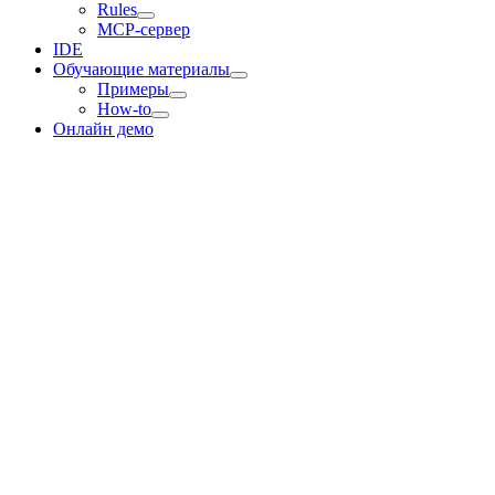
Rules
MCP-сервер
IDE
Обучающие материалы
Примеры
How-to
Онлайн демо