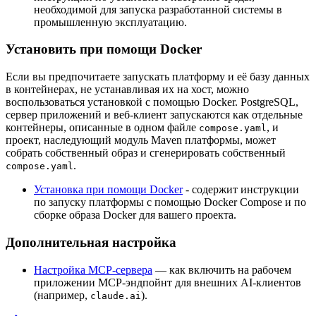
необходимой для запуска разработанной системы в
промышленную эксплуатацию.
Установить при помощи Docker
Если вы предпочитаете запускать платформу и её базу данных
в контейнерах, не устанавливая их на хост, можно
воспользоваться установкой с помощью Docker. PostgreSQL,
сервер приложений и веб-клиент запускаются как отдельные
контейнеры, описанные в одном файле
, и
compose.yaml
проект, наследующий модуль Maven платформы, может
собрать собственный образ и сгенерировать собственный
.
compose.yaml
Установка при помощи Docker
- содержит инструкции
по запуску платформы с помощью Docker Compose и по
сборке образа Docker для вашего проекта.
Дополнительная настройка
Настройка MCP-сервера
— как включить на рабочем
приложении MCP-эндпойнт для внешних AI-клиентов
(например,
).
claude.ai