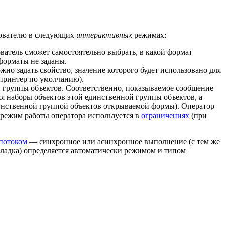
зователю в следующих
интерактивных
режимах:
ователь сможет самостоятельно выбрать, в какой формат
 форматы не заданы.
жно задать свойство, значение которого будет использовано для
 принтер по умолчанию).
ной группы объектов. Соответственно, показываемое сообщение
ся наборы объектов этой единственной группы объектов, а
единственной группой объектов открываемой формы). Оператор
т режим работы оператора используется в
ограничениях
(при
потоком
— синхронное или асинхронное выполнение (с тем же
кладка) определяется автоматически режимом и типом