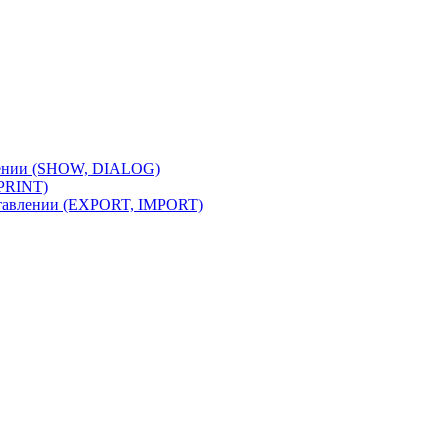
лении (SHOW, DIALOG)
(PRINT)
ставлении (EXPORT, IMPORT)