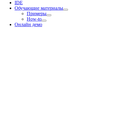
IDE
Обучающие материалы
Примеры
How-to
Онлайн демо