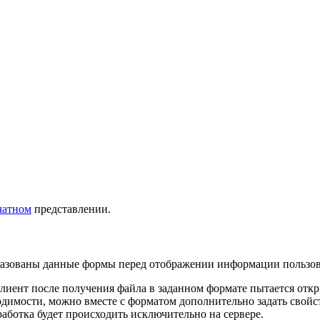
чатном
представлении.
образованы данные формы перед отображении информации пользо
клиент после получения файла в заданном формате пытается отк
димости, можно вместе с форматом дополнительно задать свойст
бработка будет происходить исключительно на сервере.