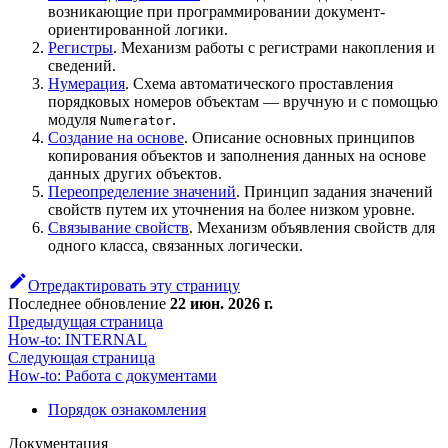
возникающие при программировании документ-
ориентированной логики.
Регистры
. Механизм работы с регистрами накопления и
сведений.
Нумерация
. Схема автоматического проставления
порядковых номеров объектам — вручную и с помощью
модуля
.
Numerator
Создание на основе
. Описание основных принципов
копирования объектов и заполнения данных на основе
данных других объектов.
Переопределение значений
. Принцип задания значений
свойств путем их уточнения на более низком уровне.
Связывание свойств
. Механизм объявления свойств для
одного класса, связанных логически.
Отредактировать эту страницу
Последнее обновление
22 июн. 2026 г.
Предыдущая страница
How-to: INTERNAL
Следующая страница
How-to: Работа с документами
Порядок ознакомления
Документация