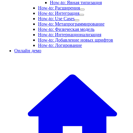
How-to: Явная типизация
How-to: Расширения
How-to: Интеграция
How-to: Use Cases
How-to: Метапрограммирование
How-to: Физическая модель
How-to: Интернационализация
How-to: Добавление новых шрифтов
How-to: Логирование
Онлайн демо