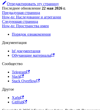
Отредактировать эту страницу
Последнее обновление
22 мая 2026 г.
Предыдущая страница
How-to: Наследование и агрегации
Следующая страница
How-to: Пространства имен
Порядок ознакомления
Документация
lsf документация
Обучающие материалы
Сообщество
Telegram
Slack
Stack Overflow
Другое
Хабр
GitHub