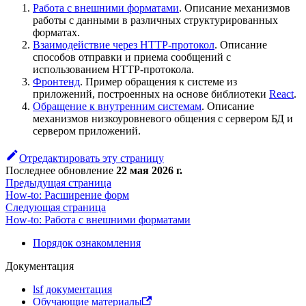
Работа с внешними форматами
. Описание механизмов
работы с данными в различных структурированных
форматах.
Взаимодействие через HTTP-протокол
. Описание
способов отправки и приема сообщений с
использованием HTTP-протокола.
Фронтенд
. Пример обращения к системе из
приложений, построенных на основе библиотеки
React
.
Обращение к внутренним системам
. Описание
механизмов низкоуровневого общения с сервером БД и
сервером приложений.
Отредактировать эту страницу
Последнее обновление
22 мая 2026 г.
Предыдущая страница
How-to: Расширение форм
Следующая страница
How-to: Работа с внешними форматами
Порядок ознакомления
Документация
lsf документация
Обучающие материалы