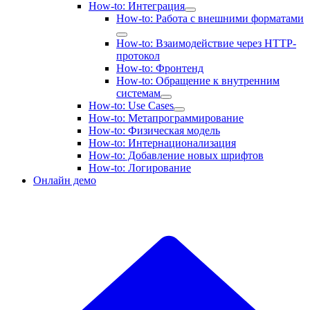
How-to: Интеграция
How-to: Работа с внешними форматами
How-to: Взаимодействие через HTTP-
протокол
How-to: Фронтенд
How-to: Обращение к внутренним
системам
How-to: Use Cases
How-to: Метапрограммирование
How-to: Физическая модель
How-to: Интернационализация
How-to: Добавление новых шрифтов
How-to: Логирование
Онлайн демо