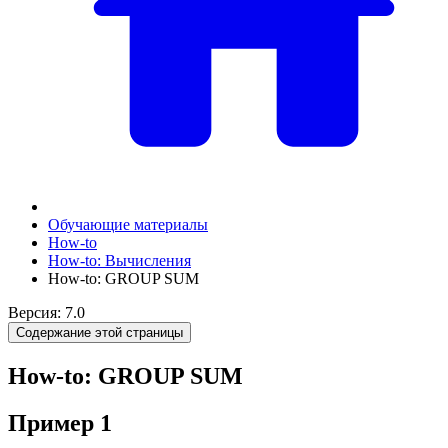
Обучающие материалы
How-to
How-to: Вычисления
How-to: GROUP SUM
Версия: 7.0
Содержание этой страницы
How-to: GROUP SUM
Пример 1