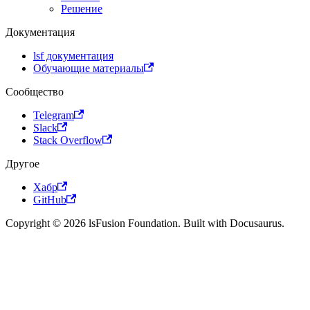
Решение
Документация
lsf документация
Обучающие материалы
Сообщество
Telegram
Slack
Stack Overflow
Другое
Хабр
GitHub
Copyright © 2026 lsFusion Foundation. Built with Docusaurus.