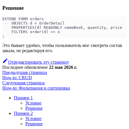
Решение
EXTEND FORM orders
    OBJECTS d = OrderDetail
    PROPERTIES(d) READONLY nameBook, quantity, price
    FILTERS order(d) == o
;
Это бывает удобно, чтобы пользователь мог смотреть состав
заказа, не редактируя его.
Отредактировать эту страницу
Последнее обновление
22 мая 2026 г.
Предыдущая страница
How-to: CRUD
Следующая страница
How-to: Фильтрация и сортировка
Пример 1
Условие
Решение
Пример 2
Условие
Решение