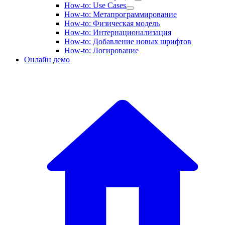
How-to: Use Cases
How-to: Метапрограммирование
How-to: Физическая модель
How-to: Интернационализация
How-to: Добавление новых шрифтов
How-to: Логирование
Онлайн демо