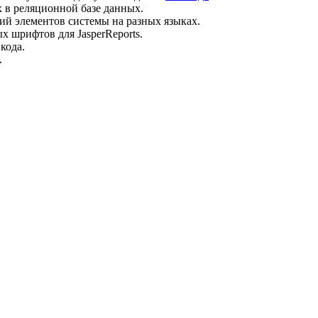
 в реляционной базе данных.
ний элементов системы на разных языках.
х шрифтов для JasperReports.
 кода.
.