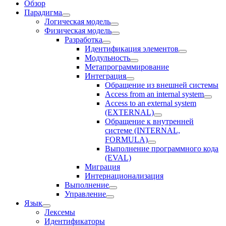
Обзор
Парадигма
Логическая модель
Физическая модель
Разработка
Идентификация элементов
Модульность
Метапрограммирование
Интеграция
Обращение из внешней системы
Access from an internal system
Access to an external system
(EXTERNAL)
Обращение к внутренней
системе (INTERNAL,
FORMULA)
Выполнение программного кода
(EVAL)
Миграция
Интернационализация
Выполнение
Управление
Язык
Лексемы
Идентификаторы