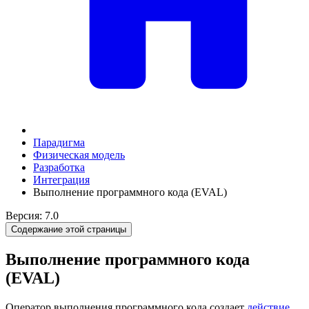
Парадигма
Физическая модель
Разработка
Интеграция
Выполнение программного кода (EVAL)
Версия: 7.0
Содержание этой страницы
Выполнение программного кода
(EVAL)
Оператор выполнения программного кода создает
действие
,