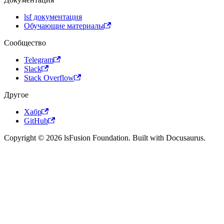
lsf документация
Обучающие материалы
Сообщество
Telegram
Slack
Stack Overflow
Другое
Хабр
GitHub
Copyright © 2026 lsFusion Foundation. Built with Docusaurus.