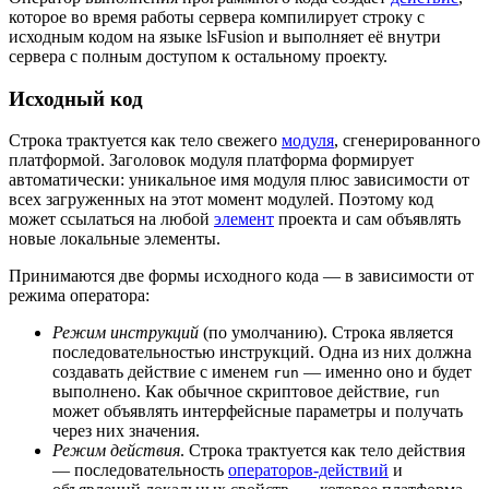
которое во время работы сервера компилирует строку с
исходным кодом на языке lsFusion и выполняет её внутри
сервера с полным доступом к остальному проекту.
Исходный код
Строка трактуется как тело свежего
модуля
, сгенерированного
платформой. Заголовок модуля платформа формирует
автоматически: уникальное имя модуля плюс зависимости от
всех загруженных на этот момент модулей. Поэтому код
может ссылаться на любой
элемент
проекта и сам объявлять
новые локальные элементы.
Принимаются две формы исходного кода — в зависимости от
режима оператора:
Режим инструкций
(по умолчанию). Строка является
последовательностью инструкций. Одна из них должна
создавать действие с именем
— именно оно и будет
run
выполнено. Как обычное скриптовое действие,
run
может объявлять интерфейсные параметры и получать
через них значения.
Режим действия
. Строка трактуется как тело действия
— последовательность
операторов-действий
и