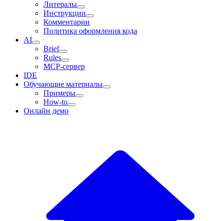
Литералы
Инструкции
Комментарии
Политика оформления кода
AI
Brief
Rules
MCP-сервер
IDE
Обучающие материалы
Примеры
How-to
Онлайн демо