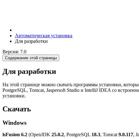
Автоматическая установка
Для разработки
Версия: 7.0
Содержание этой страницы
Для разработки
На этой странице можно скачать программы установки, которы
PostgreSQL, Tomcat, Jaspersoft Studio и IntelliJ IDEA со встро
установки.
Скачать
Windows
lsFusion 6.2
(OpenJDK
25.0.2
, PostgreSQL
18.3
, Tomcat
9.0.117
, J