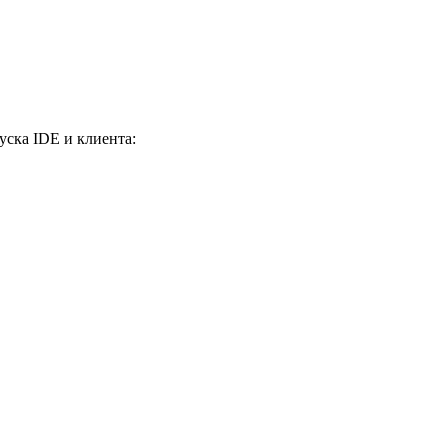
уска IDE и клиента: