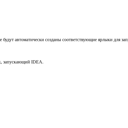
ле будут автоматически созданы соответствующие ярлыки для зап
ык, запускающий IDEA.