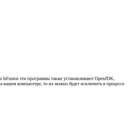
мо lsFusion эти программы также устанавливают OpenJDK,
ь на вашем компьютере, то их можно будет исключить в процессе