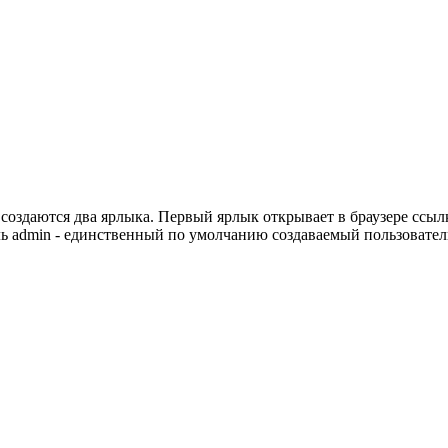
создаются два ярлыка. Первый ярлык открывает в браузере ссыл
ль admin - единственный по умолчанию создаваемый пользователь