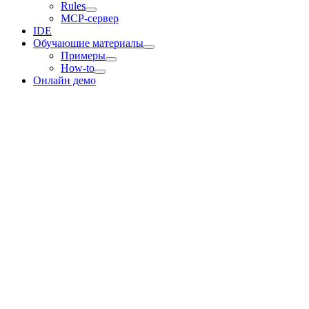
Rules
MCP-сервер
IDE
Обучающие материалы
Примеры
How-to
Онлайн демо