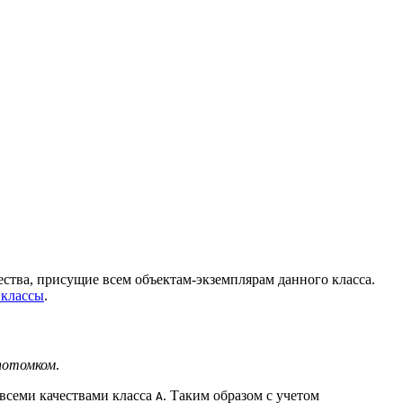
чества, присущие всем объектам-экземплярам данного класса.
 классы
.
потомком
.
 всеми качествами класса
. Таким образом с учетом
A