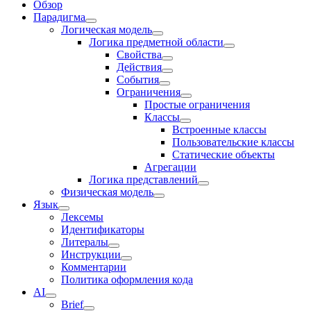
Обзор
Парадигма
Логическая модель
Логика предметной области
Свойства
Действия
События
Ограничения
Простые ограничения
Классы
Встроенные классы
Пользовательские классы
Статические объекты
Агрегации
Логика представлений
Физическая модель
Язык
Лексемы
Идентификаторы
Литералы
Инструкции
Комментарии
Политика оформления кода
AI
Brief