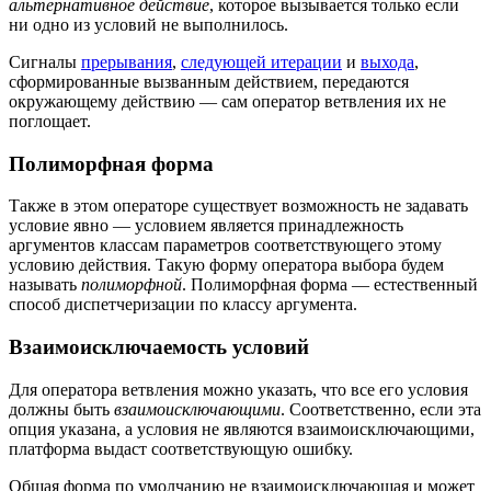
альтернативное действие
, которое вызывается только если
ни одно из условий не выполнилось.
Сигналы
прерывания
,
следующей итерации
и
выхода
,
сформированные вызванным действием, передаются
окружающему действию — сам оператор ветвления их не
поглощает.
Полиморфная форма
Также в этом операторе существует возможность не задавать
условие явно — условием является принадлежность
аргументов классам параметров соответствующего этому
условию действия. Такую форму оператора выбора будем
называть
полиморфной
. Полиморфная форма — естественный
способ диспетчеризации по классу аргумента.
Взаимоисключаемость условий
Для оператора ветвления можно указать, что все его условия
должны быть
взаимоисключающими
. Соответственно, если эта
опция указана, а условия не являются взаимоисключающими,
платформа выдаст соответствующую ошибку.
Общая форма по умолчанию не взаимоисключающая и может