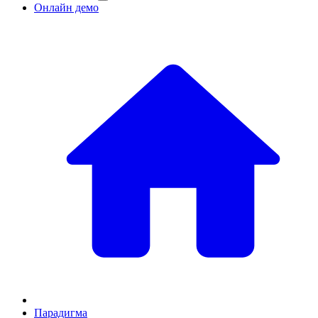
Онлайн демо
Парадигма