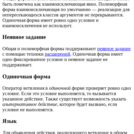
быть помечена как взаимоисключающая явно. Полиморфная
форма взаимоисключающая по умолчанию — реализации для
непересекающихся классов аргументов не перекрываются.
Одиночная форма имеет ровно одно условие и
взаимоисключения не использует.
Неявное задание
Общая и полиморфная формы поддерживают
неявное задание
с помощью техники
расширений
. Одиночная форма имеет
одно фиксированное условие и неявное задание не
поддерживает.
Одиночная форма
Оператор ветвления в
одиночной
форме проверяет ровно одно
условие. Если это условие выполняется, то вызывается
указанное действие. Также существует возможность указать
альтернативное действие
, которое будет вызвано, если
условие не выполняется.
Язык
Для объявления действия, реализующего ветвление в общем