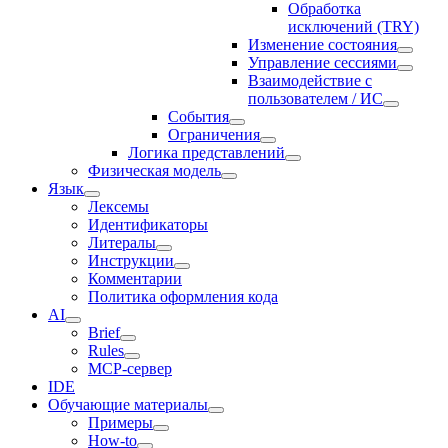
Обработка
исключений (TRY)
Изменение состояния
Управление сессиями
Взаимодействие с
пользователем / ИС
События
Ограничения
Логика представлений
Физическая модель
Язык
Лексемы
Идентификаторы
Литералы
Инструкции
Комментарии
Политика оформления кода
AI
Brief
Rules
MCP-сервер
IDE
Обучающие материалы
Примеры
How-to