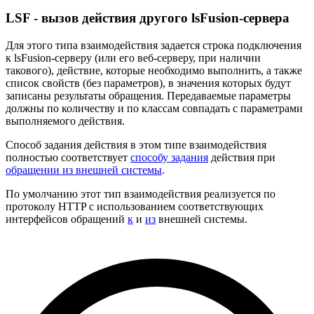
LSF - вызов действия другого lsFusion-сервера
Для этого типа взаимодействия задается строка подключения
к lsFusion-серверу (или его веб-серверу, при наличии
такового), действие, которые необходимо выполнить, а также
список свойств (без параметров), в значения которых будут
записаны результаты обращения. Передаваемые параметры
должны по количеству и по классам совпадать с параметрами
выполняемого действия.
Способ задания действия в этом типе взаимодействия
полностью соответствует
способу задания
действия при
обращении из внешней системы
.
По умолчанию этот тип взаимодействия реализуется по
протоколу HTTP с использованием соответствующих
интерфейсов обращений
к
и
из
внешней системы.