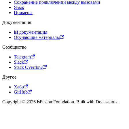
Сохранение подключений между вызовами
Язык
Примеры
Документация
lsf документация
Обучающие материалы
Сообщество
Telegram
Slack
Stack Overflow
Другое
Хабр
GitHub
Copyright © 2026 lsFusion Foundation. Built with Docusaurus.