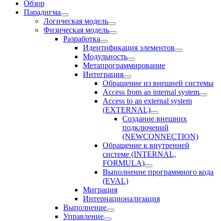
Обзор
Парадигма
Логическая модель
Физическая модель
Разработка
Идентификация элементов
Модульность
Метапрограммирование
Интеграция
Обращение из внешней системы
Access from an internal system
Access to an external system
(EXTERNAL)
Создание внешних
подключений
(NEWCONNECTION)
Обращение к внутренней
системе (INTERNAL,
FORMULA)
Выполнение программного кода
(EVAL)
Миграция
Интернационализация
Выполнение
Управление