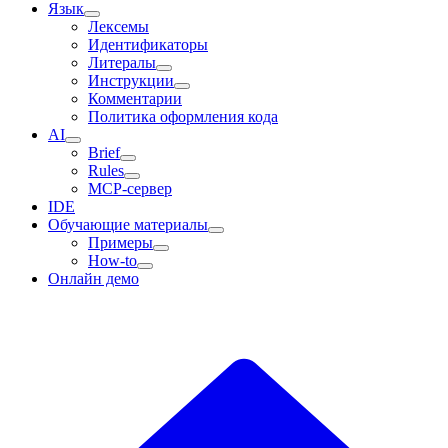
Язык
Лексемы
Идентификаторы
Литералы
Инструкции
Комментарии
Политика оформления кода
AI
Brief
Rules
MCP-сервер
IDE
Обучающие материалы
Примеры
How-to
Онлайн демо