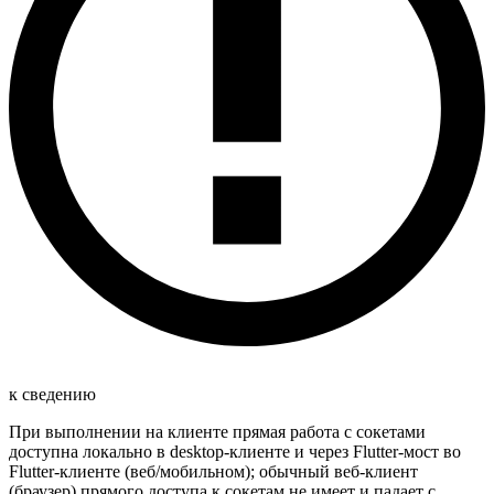
к сведению
При выполнении на клиенте прямая работа с сокетами
доступна локально в desktop-клиенте и через Flutter-мост во
Flutter-клиенте (веб/мобильном); обычный веб-клиент
(браузер) прямого доступа к сокетам не имеет и падает с