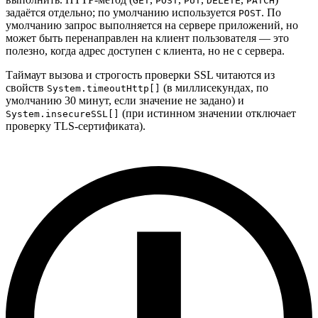
GET
POST
PUT
DELETE
PATCH
задаётся отдельно; по умолчанию используется
. По
POST
умолчанию запрос выполняется на сервере приложений, но
может быть перенаправлен на клиент пользователя — это
полезно, когда адрес доступен с клиента, но не с сервера.
Таймаут вызова и строгость проверки SSL читаются из
свойств
(в миллисекундах, по
System.timeoutHttp[]
умолчанию 30 минут, если значение не задано) и
(при истинном значении отключает
System.insecureSSL[]
проверку TLS-сертификата).