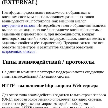
(EXTERNAL)
Платформа предоставляет возможность обращаться к
внешним системам с использованием различных типов
взаимодействия / протоколов, как внешний аналог
внутреннего вызова
. Интерфейсом такого обращения является
выполнение кода на языке / в парадигме внешней системы с
заданными параметрами и, при необходимости, возврат
некоторых значений в качестве
результатов
, записываемых в
заданные свойства (без параметров). Предполагается, что все
объекты параметров и результатов являются объектами
встроенных классов
.
Типы взаимодействий / протоколы
На данный момент в платформе поддерживаются следующие
типы взаимодействий / внешних систем:
HTTP - выполнение http-запроса Web-сервера
Для этого типа взаимодействия задается только строка запроса
(URL), которая одновременно определяет как адрес сервера,
так и непосредственно запрос, который необходимо
выполнить. HTTP-метод (
,
,
,
,
)