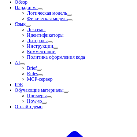
Обзор
Парадигма
Логическая модель
Физическая модель
Язык
Лексемы
Идентификаторы
Литералы
Инструкции
Комментарии
Политика оформления кода
AI
Brief
Rules
MCP-сервер
IDE
Обучающие материалы
Примеры
How-to
Онлайн демо